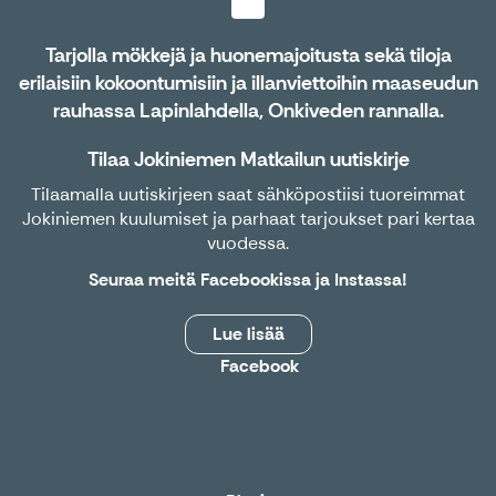
Tarjolla mökkejä ja huonemajoitusta sekä tiloja
erilaisiin kokoontumisiin ja illanviettoihin maaseudun
rauhassa Lapinlahdella, Onkiveden rannalla.
Tilaa Jokiniemen Matkailun uutiskirje
Tilaamalla uutiskirjeen saat sähköpostiisi tuoreimmat
Jokiniemen kuulumiset ja parhaat tarjoukset pari kertaa
vuodessa.
Seuraa meitä
Facebookissa
ja
Instassa
!
Lue lisää
Facebook