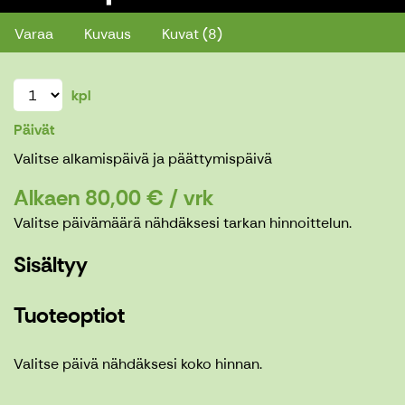
Varaa
Kuvaus
Kuvat (8)
kpl
Päivät
Valitse alkamispäivä ja päättymispäivä
Alkaen 80,00 € / vrk
Valitse päivämäärä nähdäksesi tarkan hinnoittelun.
Sisältyy
Tuoteoptiot
Valitse päivä nähdäksesi koko hinnan.