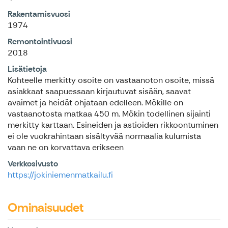
Rakentamisvuosi
1974
Remontointivuosi
2018
Lisätietoja
Kohteelle merkitty osoite on vastaanoton osoite, missä
asiakkaat saapuessaan kirjautuvat sisään, saavat
avaimet ja heidät ohjataan edelleen. Mökille on
vastaanotosta matkaa 450 m. Mökin todellinen sijainti
merkitty karttaan. Esineiden ja astioiden rikkoontuminen
ei ole vuokrahintaan sisältyvää normaalia kulumista
vaan ne on korvattava erikseen
Verkkosivusto
https://jokiniemenmatkailu.fi
Ominaisuudet