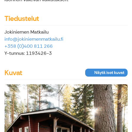
Tiedustelut
Jokiniemen Matkailu
info@jokiniemenmatkailu.fi
+358 (0)400 811 266
Y-tunnus: 1193426-3
Kuvat
Näytä isot kuvat