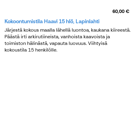
60,00 €
Kokoontumistila Haavi 15 hlö, Lapinlahti
Järjestä kokous maalla lähellä luontoa, kaukana kiireestä.
Päästä irti arkirutiineista, vanhoista kaavoista ja
toimiston hälinästä, vapauta luovuus. Viihtyisä
kokoustila 15 henkilölle.