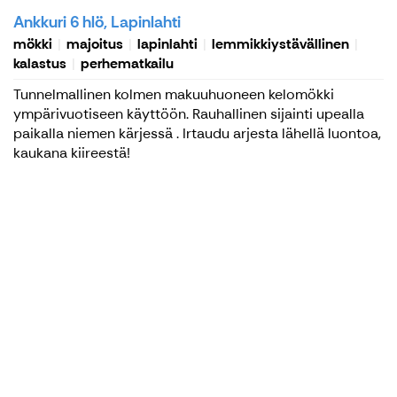
Ankkuri 6 hlö, Lapinlahti
mökki
majoitus
lapinlahti
lemmikkiystävällinen
kalastus
perhematkailu
Tunnelmallinen kolmen makuuhuoneen kelomökki
ympärivuotiseen käyttöön. Rauhallinen sijainti upealla
paikalla niemen kärjessä . Irtaudu arjesta lähellä luontoa,
kaukana kiireestä!