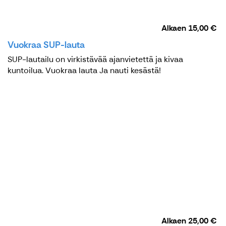
Alkaen
15,00 €
Vuokraa SUP-lauta
SUP-lautailu on virkistävää ajanvietettä ja kivaa
kuntoilua. Vuokraa lauta Ja nauti kesästä!
Alkaen
25,00 €