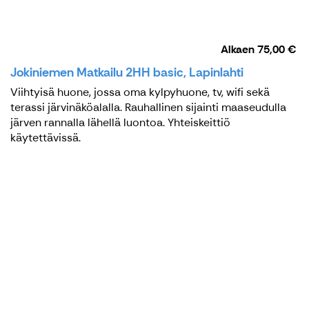
Alkaen
75,00 €
Jokiniemen Matkailu 2HH basic, Lapinlahti
Viihtyisä huone, jossa oma kylpyhuone, tv, wifi sekä
terassi järvinäköalalla. Rauhallinen sijainti maaseudulla
järven rannalla lähellä luontoa. Yhteiskeittiö
käytettävissä.