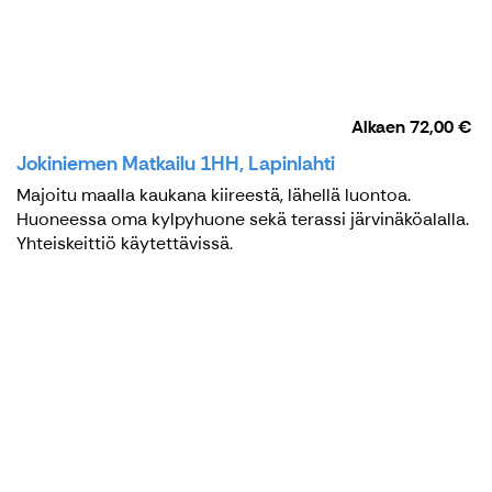
Alkaen
72,00 €
Jokiniemen Matkailu 1HH, Lapinlahti
Majoitu maalla kaukana kiireestä, lähellä luontoa.
Huoneessa oma kylpyhuone sekä terassi järvinäköalalla.
Yhteiskeittiö käytettävissä.