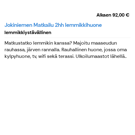
Alkaen
92,00 €
Jokiniemen Matkailu 2hh lemmikkihuone
lemmikkiystävällinen
Matkustatko lemmikin kanssa? Majoitu maaseudun
rauhassa, järven rannalla. Rauhallinen huone, jossa oma
kylpyhuone, tv, wifi sekä terassi. Ulkoilumaastot lähellä..