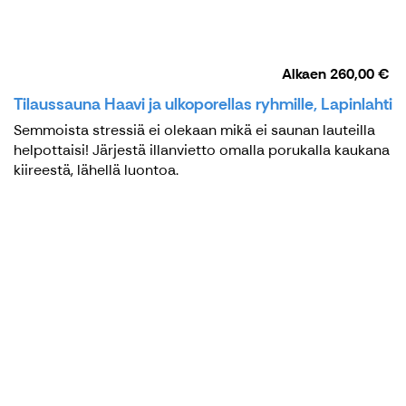
Alkaen
260,00 €
Tilaussauna Haavi ja ulkoporellas ryhmille, Lapinlahti
Semmoista stressiä ei olekaan mikä ei saunan lauteilla
helpottaisi! Järjestä illanvietto omalla porukalla kaukana
kiireestä, lähellä luontoa.