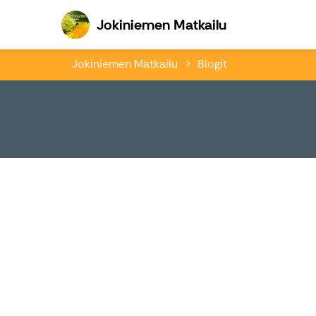
Jokiniemen Ma
Jokiniemen Matkailu
Jokiniemen Matkailu
Blogit