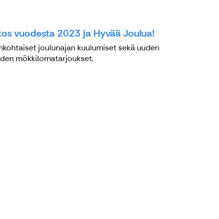
itos vuodesta 2023 ja Hyvää Joulua!
nkohtaiset joulunajan kuulumiset sekä uuden
den mökkilomatarjoukset.