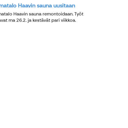
matalo Haavin sauna uusitaan
atalo Haavin sauna remontoidaan. Työt
avat ma 26.2. ja kestävät pari viikkoa.