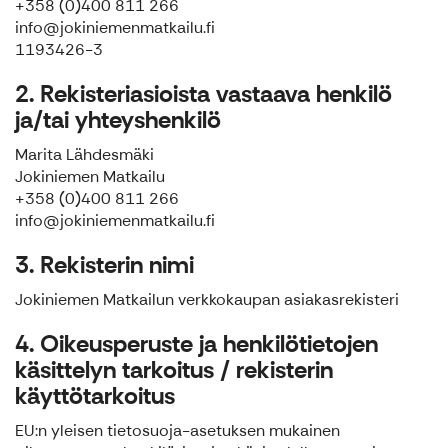
+358 (0)400 811 266
info@jokiniemenmatkailu.fi
1193426-3
2. Rekisteriasioista vastaava henkilö
ja/tai yhteyshenkilö
Marita Lähdesmäki
Jokiniemen Matkailu
+358 (0)400 811 266
info@jokiniemenmatkailu.fi
3. Rekisterin nimi
Jokiniemen Matkailun verkkokaupan asiakasrekisteri
4. Oikeusperuste ja henkilötietojen
käsittelyn tarkoitus / rekisterin
käyttötarkoitus
EU:n yleisen tietosuoja-asetuksen mukainen