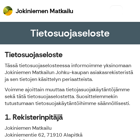
Jokiniemen Matkailu
Jokiniemen Matkailu
Tietosuojaseloste
Tietosuojaseloste
Tässä tietosuojaselosteessa informoimme yksinomaan
Jokiniemen Matkailun Johku-kaupan asiakasrekisteristä
ja sen tietojen käsittelyn periaatteista.
Voimme ajoittain muuttaa tietojasuojakäytäntöjämme
sekä tätä tietosuojaselostetta. Suosittelemmekin
tutustumaan tietosuojakäytäntöihimme säännöllisesti.
1. Rekisterinpitäjä
Jokiniemen Matkailu
Jokiniementie 62, 71910 Alapitkä