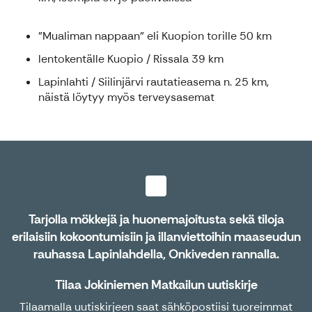
"Mualiman nappaan" eli Kuopion torille 50 km
lentokentälle Kuopio / Rissala 39 km
Lapinlahti / Siilinjärvi rautatieasema n. 25 km,
näistä löytyy myös terveysasemat
Tarjolla mökkejä ja huonemajoitusta sekä tiloja
erilaisiin kokoontumisiin ja illanviettoihin maaseudun
rauhassa Lapinlahdella, Onkiveden rannalla.
Tilaa Jokiniemen Matkailun uutiskirje
Tilaamalla uutiskirjeen saat sähköpostiisi tuoreimmat