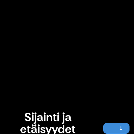
Sijainti ja
etäisyydet
1