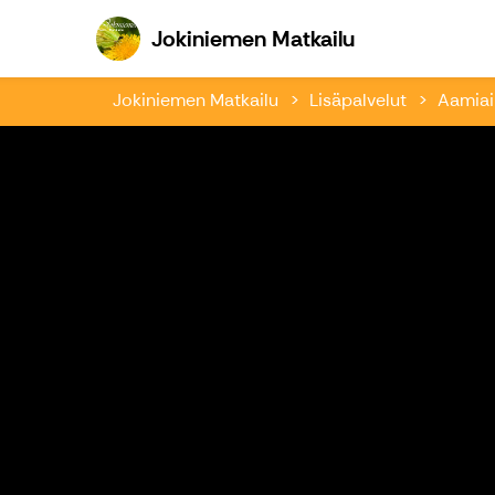
Jokiniemen Ma
Jokiniemen Matkailu
Jokiniemen Matkailu
Lisäpalvelut
Aamiai