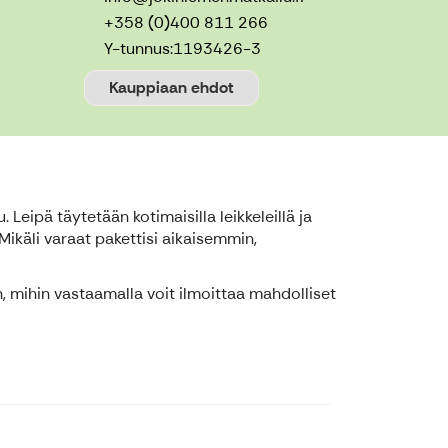
+358 (0)400 811 266
Y-tunnus:
1193426-3
Kauppiaan ehdot
Leipä täytetään kotimaisilla leikkeleillä ja
Mikäli varaat pakettisi aikaisemmin,
n, mihin vastaamalla voit ilmoittaa mahdolliset