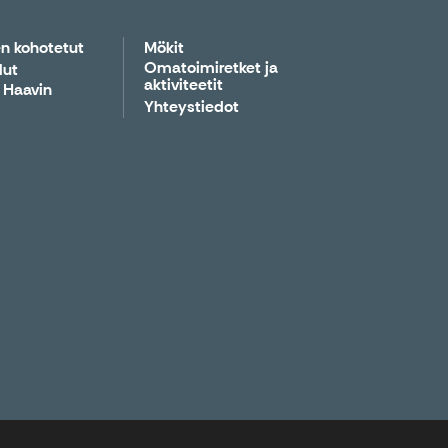
n kohotetut
Mökit
Omatoimiretket ja
lut
aktiviteetit
 Haavin
Yhteystiedot