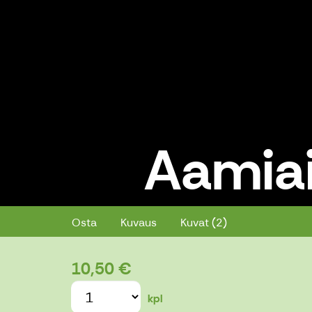
Aamiai
Aamiainen take away
Osta
Kuvaus
Kuvat (2)
10,50 €
kpl