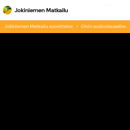
Jokiniemen Matkailu
Jokiniemen Matkailu
Jokiniemen Matkailu suosittelee
Olvin audiovisuaalinen