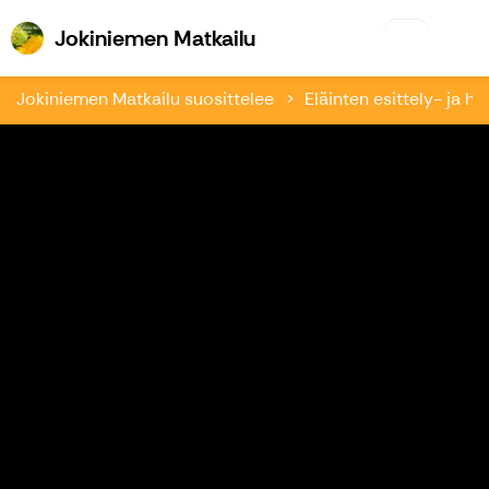
Jokiniemen Matkailu
Jokiniemen Matkailu
Jokiniemen Matkailu suosittelee
Eläinten esittely- ja hoi