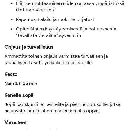
Eläinten kohtaaminen niiden omassa ympäristössä
(kotitarha/karsina)
Rapsutus, halailu ja ruokinta ohjatusti
Opit eläinten käyttäytymisestä ja hoitamisesta
“tavallista vierailua” syvemmin
Ohjaus ja turvallisuus
Ammattitaitoinen ohjaus varmistaa turvallisen ja
rauhallisen käsittelyn kaikille osallistujille.
Kesto
Noin 1 h 15 min
Kenelle sopii
Sopii pariskunnille, perheille ja pienille porukoille, jotka
haluavat eläimiä lähemmäs ja samalla oppia.
Varusteet