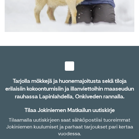
Tarjolla mökkejä ja huonemajoitusta sekä tiloja
erilaisiin kokoontumisiin ja illanviettoihin maaseudun
rauhassa Lapinlahdella, Onkiveden rannalla.
Tilaa Jokiniemen Matkailun uutiskirje
Tilaamalla uutiskirjeen saat sähköpostiisi tuoreimmat
Jokiniemen kuulumiset ja parhaat tarjoukset pari kertaa
vuodessa.