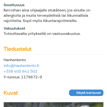
Soveltuvuus
Kerrothan aina ohjaajalle etukäteen, jos sinulla on
allergioita ja muita terveydellisiä tai liikunnallisia
rajoitteita. Sopii myös liikuntarajoitteisille.
Vakuutukset
Toteuttavalla yrityksellä on vastuuvakuutus.
Tiedustelut
Hanhenlento
info@hanhenlento.fi
+358 405 641 502
Y-tunnus: 1179672-9
Kuvat
Näytä isot kuvat