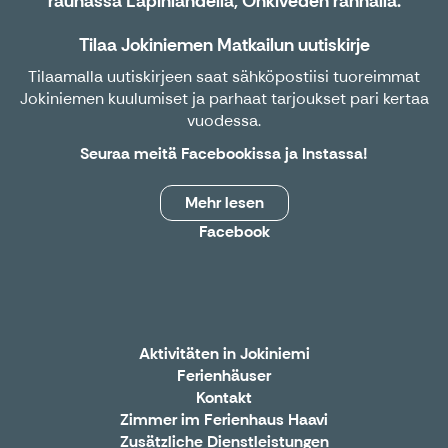
rauhassa Lapinlahdella, Onkiveden rannalla.
Tilaa Jokiniemen Matkailun uutiskirje
Tilaamalla uutiskirjeen saat sähköpostiisi tuoreimmat
Jokiniemen kuulumiset ja parhaat tarjoukset pari kertaa
vuodessa.
Seuraa meitä
Facebookissa
ja
Instassa
!
Mehr lesen
Facebook
Aktivitäten in Jokiniemi
Ferienhäuser
Kontakt
Zimmer im Ferienhaus Haavi
Zusätzliche Dienstleistungen