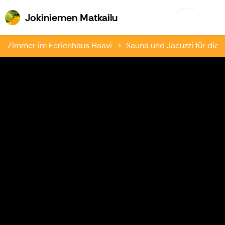
Jokiniemen Matkailu
Jokiniemen Matkailu
Zimmer im Ferienhaus Haavi
Sauna und Jacuzzi für die