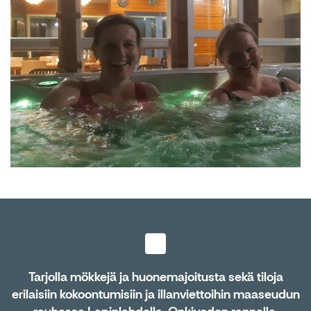
Tarjolla mökkejä ja huonemajoitusta sekä tiloja
erilaisiin kokoontumisiin ja illanviettoihin maaseudun