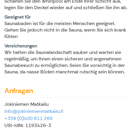
Schalten Sie den Whirlpool am Ende Ihrer Schicht aus,
legen Sie den Deckel wieder auf und schließen Sie ihn ab.
Geeignet für
Saunabaden ist für die meisten Menschen geeignet.
Gehen Sie jedoch nicht in die Sauna, wenn Sie sich krank
fühlen
Versicherungen
Wir halten die Saunalandschaft sauber und warten sie
regelmäßig, um Ihnen einen sicheren und angenehmen
Saunabesuch zu ermöglichen. Seien Sie vorsichtig in der
Sauna, da nasse Böden manchmal rutschig sein können.
Anfragen
Jokiniemen Matkailu
info@jokiniemenmatkailu.fi
+358 (0)400 811 266
USt-IdNr. 1193426-3