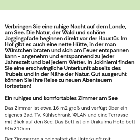
Verbringen Sie eine ruhige Nacht auf dem Lande,
am See. Die Natur, der Wald und schöne
Joggingpfade beginnen direkt vor der Haustür. Im
Hof gibt es auch eine nette Hütte, in der man
Würstchen braten und sich am Feuer entspannen
kann - angenehm und entspannend zu jeder
Jahreszeit und bei jedem Wetter. In Jokiniemi finden
Sie eine erschwingliche Unterkunft abseits des
Trubels und in der Nähe der Natur. Gut ausgeruht
können Sie Ihre Reise zu neuen Abenteuern
fortsetzen!
Ein ruhiges und komfortables Zimmer am See
Das Zimmer ist etwa 16 m2 groß und verfügt über ein
eigenes Bad, TV, Kühlschrank, WLAN und eine Terrasse
mit Blick auf den See. Das Bett ist ein Unikulma Hotelbett
90x210cm.
Der Zimmerpreis beinhaltet die Unterkunft mit