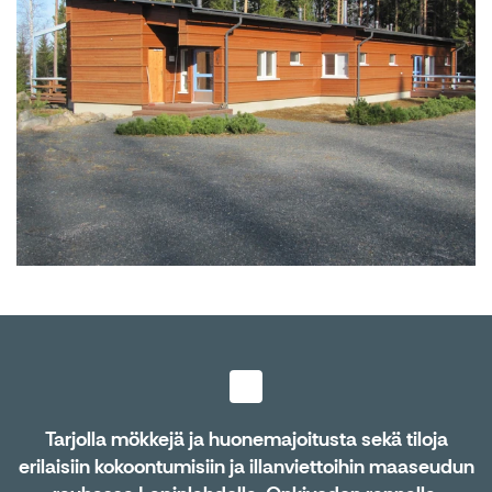
Tarjolla mökkejä ja huonemajoitusta sekä tiloja
erilaisiin kokoontumisiin ja illanviettoihin maaseudun