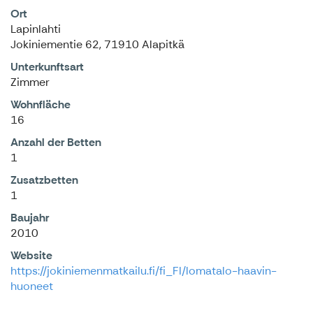
Ort
Lapinlahti
Jokiniementie 62, 71910 Alapitkä
Unterkunftsart
Zimmer
Wohnfläche
16
Anzahl der Betten
1
Zusatzbetten
1
Baujahr
2010
Website
https://jokiniemenmatkailu.fi/fi_FI/lomatalo-haavin-
huoneet