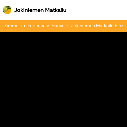
Jokiniemen Matkailu
Jokiniemen Matkailu
Zimmer im Ferienhaus Haavi
Jokiniemen Matkailu Einzel