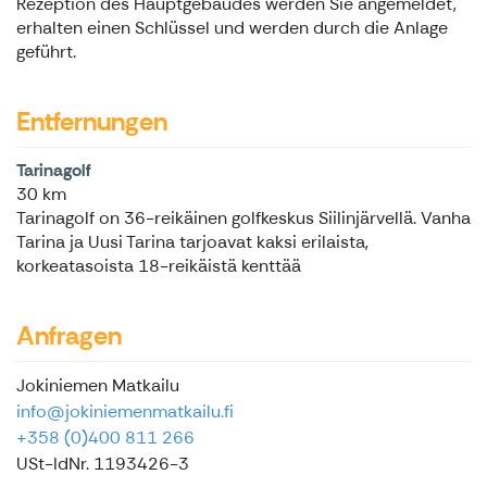
Rezeption des Hauptgebäudes werden Sie angemeldet,
erhalten einen Schlüssel und werden durch die Anlage
geführt.
Entfernungen
Tarinagolf
30 km
Tarinagolf on 36-reikäinen golfkeskus Siilinjärvellä. Vanha
Tarina ja Uusi Tarina tarjoavat kaksi erilaista,
korkeatasoista 18-reikäistä kenttää
Anfragen
Jokiniemen Matkailu
info@jokiniemenmatkailu.fi
+358 (0)400 811 266
USt-IdNr. 1193426-3