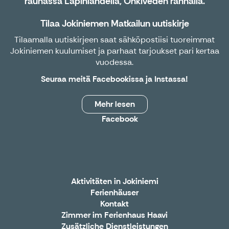
rauhassa Lapinlahdella, Onkiveden rannalla.
Tilaa Jokiniemen Matkailun uutiskirje
Tilaamalla uutiskirjeen saat sähköpostiisi tuoreimmat
Jokiniemen kuulumiset ja parhaat tarjoukset pari kertaa
vuodessa.
Seuraa meitä
Facebookissa
ja
Instassa
!
Mehr lesen
Facebook
Aktivitäten in Jokiniemi
Ferienhäuser
Kontakt
Zimmer im Ferienhaus Haavi
Zusätzliche Dienstleistungen