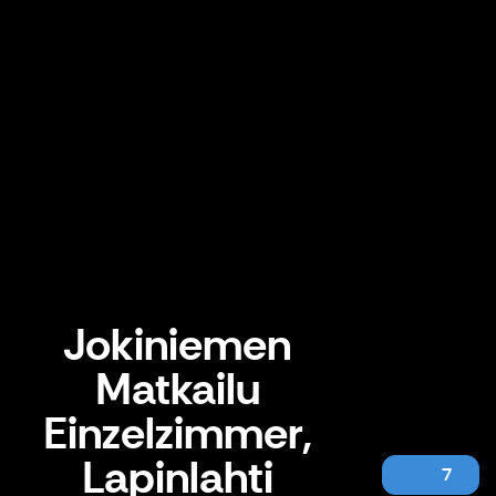
Jokiniemen
Matkailu
Einzelzimmer,
Lapinlahti
7
Jokiniemen Matkailu Einzelzimmer, Lapinlahti