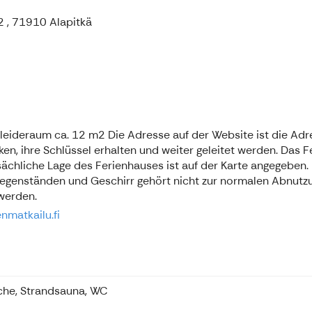
2 , 71910 Alapitkä
eideraum ca. 12 m2 Die Adresse auf der Website ist die Adre
en, ihre Schlüssel erhalten und weiter geleitet werden. Das F
tsächliche Lage des Ferienhauses ist auf der Karte angegeben.
egenständen und Geschirr gehört nicht zur normalen Abnutzun
 werden.
enmatkailu.fi
che, Strandsauna, WC