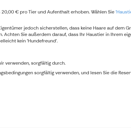
on 20,00 € pro Tier und Aufenthalt erhoben. Wählen Sie
'Hausti
gentümer jedoch sicherstellen, dass keine Haare auf dem Gr
 Achten Sie außerdem darauf, dass Ihr Haustier in Ihrem eig
elleicht kein 'Hundefreund'.
wir verwenden, sorgfältig durch.
ngsbedingungen sorgfältig verwenden, und lesen Sie die Reserv