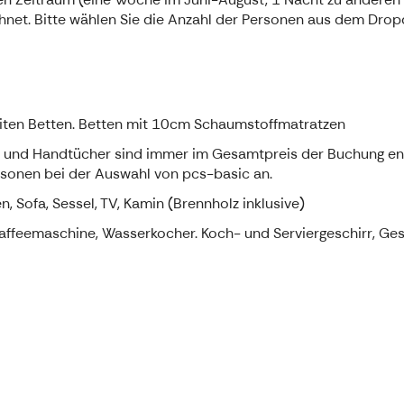
et. Bitte wählen Sie die Anzahl der Personen aus dem Drop
iten Betten. Betten mit 10cm Schaumstoffmatratzen
und Handtücher sind immer im Gesamtpreis der Buchung enth
Personen bei der Auswahl von pcs-basic an.
, Sofa, Sessel, TV, Kamin (Brennholz inklusive)
Kaffeemaschine, Wasserkocher. Koch- und Serviergeschirr, Ge