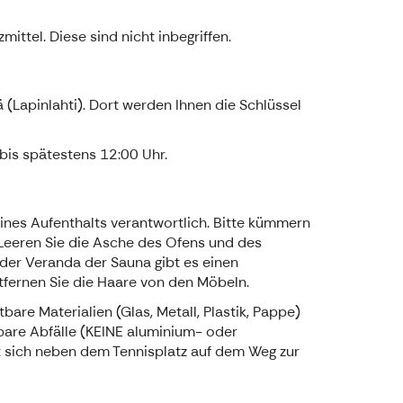
ttel. Diese sind nicht inbegriffen.
 (Lapinlahti). Dort werden Ihnen die Schlüssel
bis spätestens 12:00 Uhr.
ines Aufenthalts verantwortlich. Bitte kümmern
. Leeren Sie die Asche des Ofens und des
 der Veranda der Sauna gibt es einen
tfernen Sie die Haare von den Möbeln.
bare Materialien (Glas, Metall, Plastik, Pappe)
nbare Abfälle (KEINE aluminium- oder
et sich neben dem Tennisplatz auf dem Weg zur