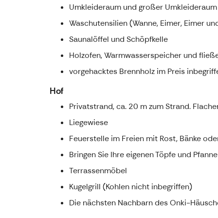
Umkleideraum und großer Umkleideraum
Waschutensilien (Wanne, Eimer, Eimer un
Saunalöffel und Schöpfkelle
Holzofen, Warmwasserspeicher und fließ
vorgehacktes Brennholz im Preis inbegriff
Hof
Privatstrand, ca. 20 m zum Strand. Flacher
Liegewiese
Feuerstelle im Freien mit Rost, Bänke od
Bringen Sie Ihre eigenen Töpfe und Pfanne
Terrassenmöbel
Kugelgrill (Kohlen nicht inbegriffen)
Die nächsten Nachbarn des Onki-Häuschen