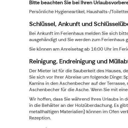
Bitte beachten Sie bei Ihren Urlaubsvorber
Persönliche Hygieneartikel, Haushalts-/Toilette
Schlüssel, Ankunft und Schlüsselü
Bei Ankunft im Ferienhaus melden Sie sich bitt
ausgehändigt und Sie werden zum Ferienhaus ge
Sie können am Anreisetag ab 16:00 Uhr im Fer
Reinigung, Endreinigung und Müllab
Der Mieter ist für die Sauberkeit des Hauses,
Sie sich vor Ihrer Abreise um folgende Dinge: 
Kamins in den Aschenbecher auf der Terrasse, 
Aschenbecher für die Asche. Wenn Sie mit eine
Wir hoffen, dass Sie während Ihres Urlaubs in de
in die Behälter an der Holzüberdachung. Es gib
metallhaltigen Materialien) können im Ofen ve
Rezeption.