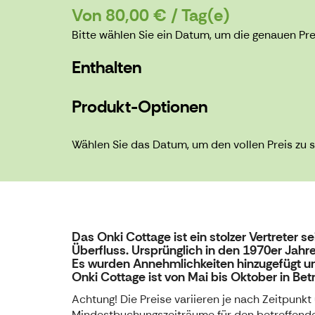
Von 80,00 € / Tag(e)
Bitte wählen Sie ein Datum, um die genauen Pr
Enthalten
Produkt-Optionen
Wählen Sie das Datum, um den vollen Preis zu 
Das Onki Cottage ist ein stolzer Vertreter
Überfluss. Ursprünglich in den 1970er Jah
Es wurden Annehmlichkeiten hinzugefügt un
Onki Cottage ist von Mai bis Oktober in Bet
Achtung! Die Preise variieren je nach Zeitpun
Mindestbuchungszeiträume für den betreffenden