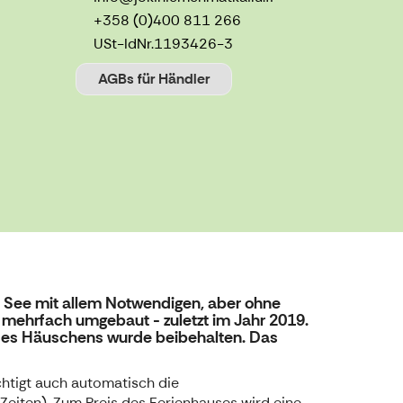
+358 (0)400 811 266
USt-IdNr.
1193426-3
AGBs für Händler
am See mit allem Notwendigen, aber ohne
 mehrfach umgebaut - zuletzt im Jahr 2019.
 des Häuschens wurde beibehalten. Das
chtigt auch automatisch die
eiten). Zum Preis des Ferienhauses wird eine