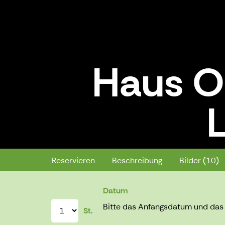
Haus O
L
Haus Onki 4 Personen, Lapinlaht
Reservieren
Beschreibung
Bilder (10)
Datum
Bitte das Anfangsdatum und da
St.