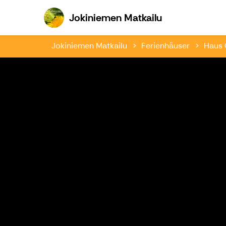
Jokiniemen Ma
Jokiniemen Matkailu
Jokiniemen Matkailu
Ferienhäuser
Haus 