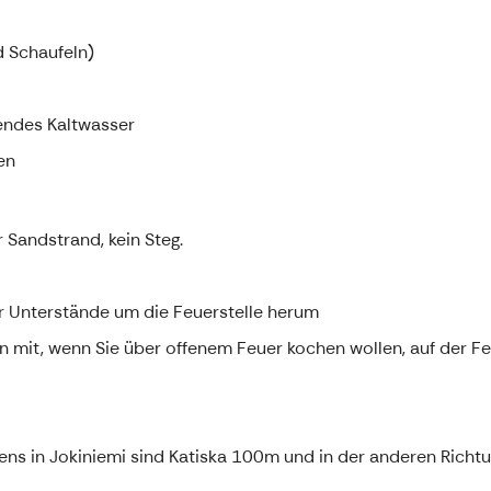
d Schaufeln)
endes Kaltwasser
en
 Sandstrand, kein Steg.
er Unterstände um die Feuerstelle herum
n mit, wenn Sie über offenem Feuer kochen wollen, auf der Fe
s in Jokiniemi sind Katiska 100m und in der anderen Richt