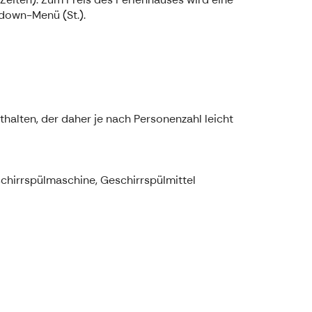
down-Menü (St.).
alten, der daher je nach Personenzahl leicht
schirrspülmaschine, Geschirrspülmittel